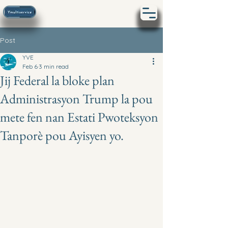
Post
YVE
Feb 6
3 min read
Jij Federal la bloke plan
Administrasyon Trump la pou
mete fen nan Estati Pwoteksyon
Tanporè pou Ayisyen yo.